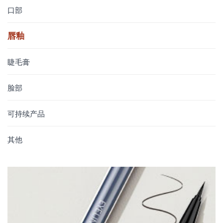
口部
唇釉
睫毛膏
脸部
可持续产品
其他