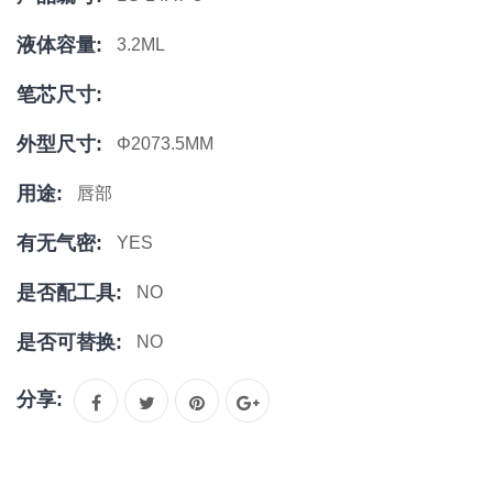
液体容量:
3.2ML
笔芯尺寸:
外型尺寸:
Φ2073.5MM
用途:
唇部
有无气密:
YES
是否配工具:
NO
是否可替换:
NO
分享: