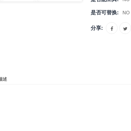
是否可替换:
NO
分享:
描述