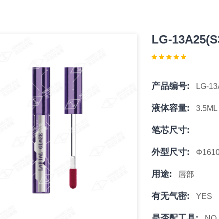
LG-13A25(S
产品编号:
LG-13
液体容量:
3.5ML
笔芯尺寸:
外型尺寸:
Φ161
用途:
唇部
有无气密:
YES
是否配工具:
NO