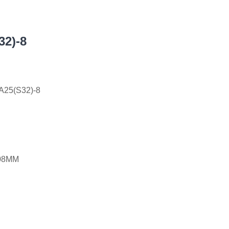
32)-8
A25(S32)-8
08MM