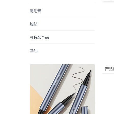
睫毛膏
脸部
可持续产品
其他
产品