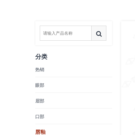
分类
热销
眼部
眉部
口部
唇釉