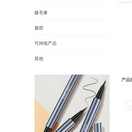
睫毛膏
脸部
可持续产品
其他
产品