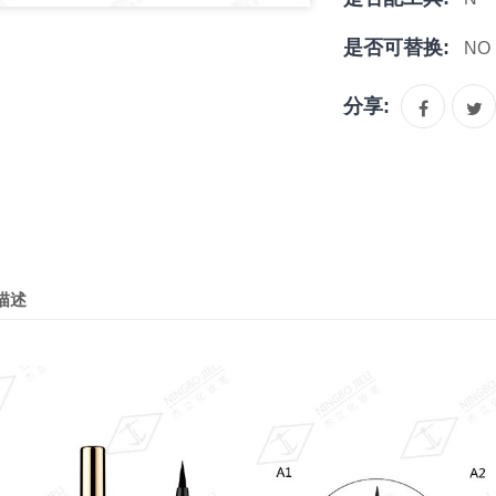
是否可替换:
NO
分享:
描述