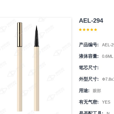
AEL-294
产品编号:
AEL-2
液体容量:
0.6ML
笔芯尺寸:
外型尺寸:
Φ7.8
用途:
眼部
有无气密:
YES
是否配工具:
N